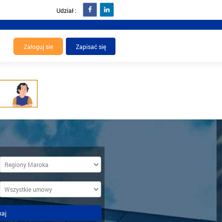
Udział :