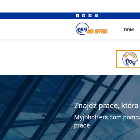
DOM
Znajdź pracę, która
Myjoboffers.com pomoż
prace