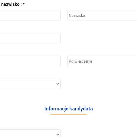
i nazwisko : *
Informacje kandydata