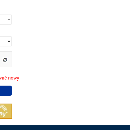
rować nowy