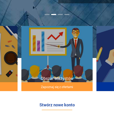
Obszar stażystów
Zapoznaj się z ofertami
Stwórz nowe konto