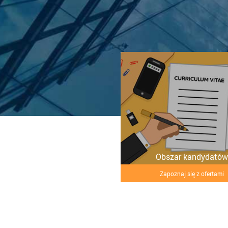
Obszar kandydatów
Zapoznaj się z ofertami