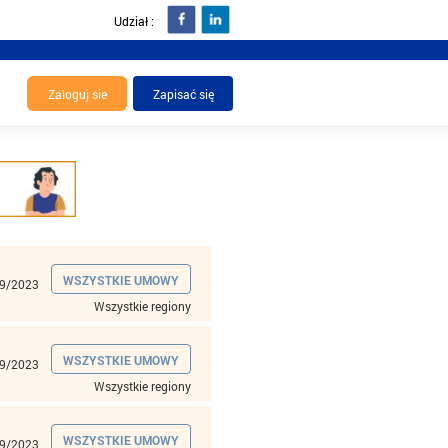
Udział :
WSZYSTKIE UMOWY
9/2023
Wszystkie regiony
WSZYSTKIE UMOWY
9/2023
Wszystkie regiony
WSZYSTKIE UMOWY
9/2023