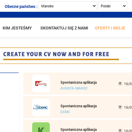
Obecne państwo :
KIM JESTEŚMY
SKONTAKTUJ SIĘ Z NAMI
OFERTY I MISJE
Spontaniczna aplikacja
16/0
AVANTA-MAROC
Spontaniczna aplikacja
16/0
EXMC
czenie
owa
Spontaniczna aplikacja
16/0