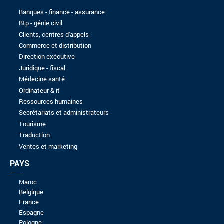
Candidature spontanée
AVANTA-MAROC
16/09/2023
Senior Full stack J2EE developer
EXMC
24/04/2024
Candidature spontanée
EXMC
16/09/2023
Candidature spontanée