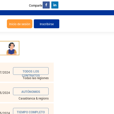
Comparte :
TODOS LOS
7/2024
CONTRATOS
Todas las regiones
AUTÓNOMOS
5/2024
Casablanca & regions
TIEMPO COMPLETO
5/2024