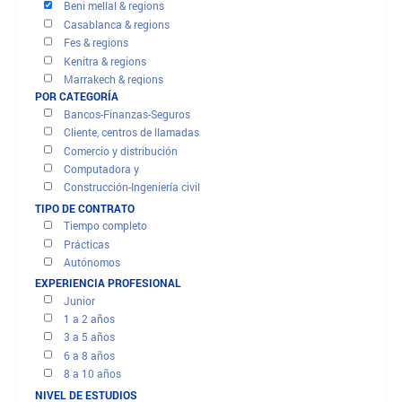
OFERTAS Y MISIONES
FILTRAR RESULTADOS
POR REGIÓN
Agadir & regions
Beni mellal & regions
Casablanca & regions
Fes & regions
Kenitra & regions
Marrakech & regions
POR CATEGORÍA
Meknes & regions