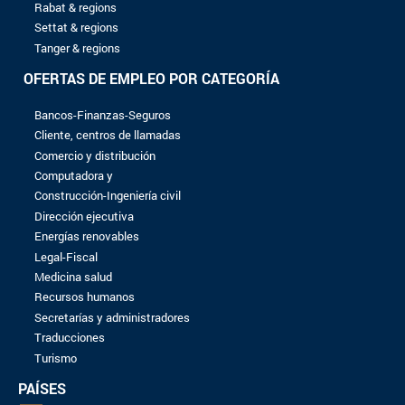
04/07/2024
Aplicación espontánea
AVANTA-MAROC
16/09/2023
Aplicación espontánea
EXMC
16/09/2023
Aplicación espontánea
KIT4BIZ
16/09/2023